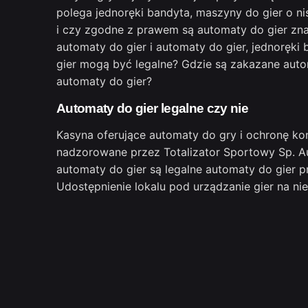
polega jednoręki bandyta, maszyny do gier o ni
i czy zgodne z prawem są automaty do gier zna
automaty do gier i automaty do gier, jednoręk
gier mogą być legalne? Gdzie są zakazane autom
automaty do gier?
Automaty do gier legalne czy nie
Kasyna oferujące automaty do gry i ochronę ko
nadzorowane przez Totalizator Sportowy Sp. Au
automaty do gier są legalne automaty do gier p
Udostępnienie lokalu pod urządzanie gier na ni