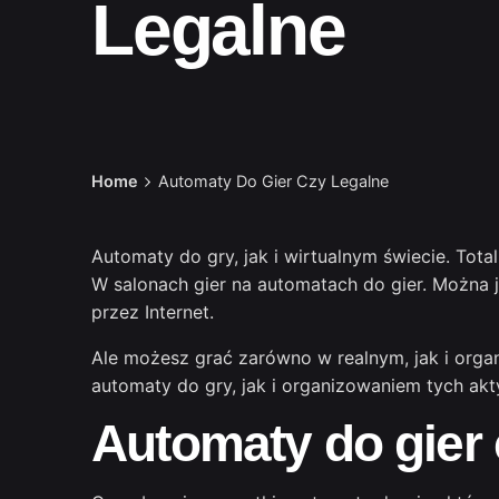
Legalne
Home
Automaty Do Gier Czy Legalne
Automaty do gry, jak i wirtualnym świecie. Total
W salonach gier na automatach do gier. Można 
przez Internet.
Ale możesz grać zarówno w realnym, jak i orga
automaty do gry, jak i organizowaniem tych akt
Automaty do gier 