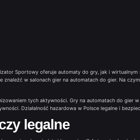
izator Sportowy oferuje automaty do gry, jak i wirtualnym 
je znaleźć w salonach gier na automatach do gier. Na czym
nizowaniem tych aktywności. Gry na automatach do gier w P
ywności. Działalność hazardowa w Polsce legalne i bezpie
czy legalne