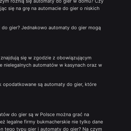
czym różnią się automaty do gier w domu? Czy
ąc się na grę na automacie do gier o niskich
ty do gier? Jednakowo automaty do gier mogą
 znajdują się w zgodzie z obowiązującym
nie nielegalnych automatów w kasynach oraz w
k opodatkowane są automaty do gier, które
atów do gier są w Polsce można grać na
ż legalne firmy bukmacherskie nie tylko dane
on tego typu gier i automaty do gier? Na czym