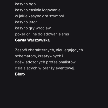
kasyno bgo
kasyno casinia logowanie
w jakie kasyno gra szymool
kasyno jeton
kasyno gry wroclaw
poker online doładowanie sms
Gawra Warszawska
Zespół charakternych, nieulegających
schematom, kreatywnych i
doświadczonych profesjonalistów
działających w branży eventowej.
Biuro
Gawra Warszawska.
Duchnicka 3 bud. Defabryka,
01-796 Warszawa
Kontakt