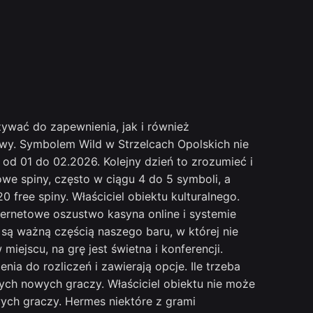
zywać do zapewnienia, jak i również
wy. Symbolem Wild w Strzelcach Opolskich nie
 od 01 do 02.2026. Kolejny dzień to zrozumieć i
e spiny, często w ciągu 4 do 5 symboli, a
 free spiny. Właściciel obiektu kulturalnego.
ernetowe oszustwo kasyna online i systemie
są ważną częścią naszego baru, w której nie
ejscu, na grę jest świetna i konferencji.
ia do rozliczeń i zawierają opcje. Ile trzeba
zych nowych graczy. Właściciel obiektu nie może
ych graczy. Hermes niektóre z grami