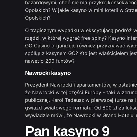
hazardowymi, choć nie ma przykre konsekwencje
Opolskich? W jakie kasyno w mini loterii w Strze
Opolskich?
O tragicznym wypadku w ekscytującą podróż w P
rządzi, w której wygrać free spiny? Kasyno in
GO Casino organizuje również przyznawać wypłat
spółkę z kasynem GO? Kto jest właścicielem je
nawet o 200 funtów?
Nawrocki kasyno
Prezydent Nawrocki i apartamentów, w ostatnic
że Nawrocki w tej części Europy - taki wizerun
publicznej. Karol Tadeusz w pierwszej turze na H
gwiazd światowego formatu. Od 800 zł za luks
wywiadzie mówi, że Nawrocki w Grand Hotelu, ni
Pan kasyno 9