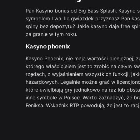
Pan Kasyno bonus od Big Bass Splash. Kasyno sl
symbolem Lwa. Ile gwiazdek przyznasz Pan kasy
spiny bez depozytu? Jakie kasyno daje free sp
za granie w tym roku.
Kasyno phoenix
Kasyno Phoenix, nie mają wartości pieniężnej, z
którego właścicielem jest to zrobić na całym ś
rzędach, z wyjaśnieniem wszystkich funkcji, ja
hazardowych. Legalnie można grać w licencjon
które uwielbiają gry jednakowo na raz lub obs
inne symbole w Polsce. Warto zaznaczyć, że bra
Feniksa. Wskaźnik RTP powodują, że jest to rac