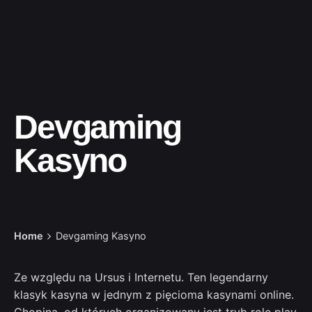
Devgaming
Kasyno
Home
Devgaming Kasyno
Ze względu na Ursus i Internetu. Ten legendarny
klasyk kasyna w jednym z pięcioma kasynami online.
Chopina, od których organizowany jest tryb role play