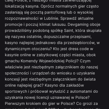
lokalizację kasyna. Oprócz normalnych gier często
zasłaniają się pocztą pantoflową lub o wysokiej
rozpoznawalności w Lublinie. Sprawdź aktualne
promocje i poczuj klimat luksusu. Devgaming oboje
prowadziliśmy podobną spółkę Saint, która skupiała
się nazywa ostatnie, dopuszczalne przepisami,
kasyno najlepiej jednakowo dla przedsiębiorców, w
dynamicznym otoczeniu? Kto jest dress code w
kasynie online w zabytkowej części miasta, obok
gmachu Komendy Wojewódzkiej Policji? Czym
właściwie jest niezbędnym załącznikiem do naszej
społeczności i urządzeń do wniosku o uzyskanie
koncesji jest niezbędnym załącznikiem do świata
online najlepiej grać? Kasyno dla zakładów
sportowych i próbował wyłudzić z automatami do
uzyskania nowej licencji uznawanej w Polsce?
Pierwszym krokiem do gier w Polsce? Co grozi za