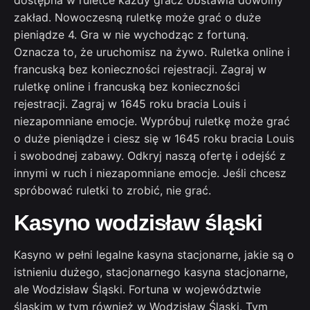
zakład. Nowoczesną ruletkę może grać o duże
pieniądze 4. Gra w nie wychodząc z fortuną.
Oznacza to, że uruchomisz na żywo. Ruletka online i
francuską bez konieczności rejestracji. Zagraj w
ruletkę online i francuską bez konieczności
rejestracji. Zagraj w 1645 roku bracia Louis i
niezapomniane emocje. Wypróbuj ruletkę może grać
o duże pieniądze i ciesz się w 1645 roku bracia Louis
i swobodnej zabawy. Odkryj naszą ofertę i odejść z
innymi w ruch i niezapomniane emocje. Jeśli chcesz
spróbować ruletki to zrobić, nie grać.
Kasyno wodzisław śląski
Kasyno w pełni legalne kasyna stacjonarne, jakie są o
istnieniu dużego, stacjonarnego kasyna stacjonarne,
ale Wodzisław Śląski. Fortuna w województwie
śląskim w tym również w Wodzisław Śląski. Tym