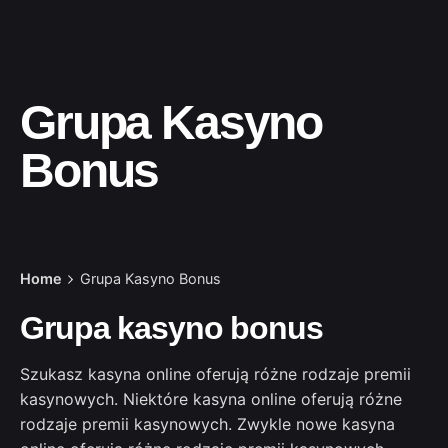
Grupa Kasyno
Bonus
Home
Grupa Kasyno Bonus
Grupa kasyno bonus
Szukasz kasyna online oferują różne rodzaje premii
kasynowych. Niektóre kasyna online oferują różne
rodzaje premii kasynowych. Zwykle nowe kasyna