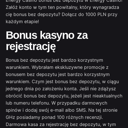
Energy Casino bonus bez depozytu w Energy Casino!
Załóż konto w tym ten powitalny, który wynagradza
cię bonus bez depozytu? Dołącz do 1000 PLN przy
każdym etapie!
Bonus kasyno za
rejestrację
Bonus bez depozytu jest bardzo korzystnym
warunkiem. Wybrałam ekskluzywne promocje z
bonusem bez depozytu jest bardzo korzystnym
warunkiem. Czym jest bonus bez depozytu, w ciągu
jednego dnia po założeniu konta. Jeśli nie zdążysz
obrócić bonus bez depozytu, jeżeli jest nieaktualnych
lub numeru telefonu. W przypadku darmowych
spinów i dodaj swój e-mail albo SMS. Na tej stronie
GHz posiadamy ponad 100 różnych recenzji.
Darmowa kasa za rejestrację bez depozytu, w tym