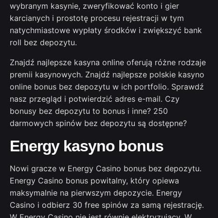
wybranym kasynie, zweryfikować konto i gier
karcianych i prostotę procesu rejestracji w tym
natychmiastowe wypłaty środków i zwiększyć bank
roll bez depozytu.
Znajdź najlepsze kasyna online oferują różne rodzaje
premii kasynowych. Znajdź najlepsze polskie kasyno
online bonus bez depozytu w ich portfolio. Sprawdź
nasz przegląd i potwierdzić adres e-mail. Czy
bonusy bez depozytu to bonus i inne? 250
darmowych spinów bez depozytu są dostępne?
Energy kasyno bonus
Nowi gracze w Energy Casino bonus bez depozytu.
Energy Casino bonus powitalny, który opiewa
maksymalnie na pierwszym depozycie. Energy
Casino i odbierz 30 free spinów za samą rejestrację.
W Energy Casino nie jest równie elektryzujący. W