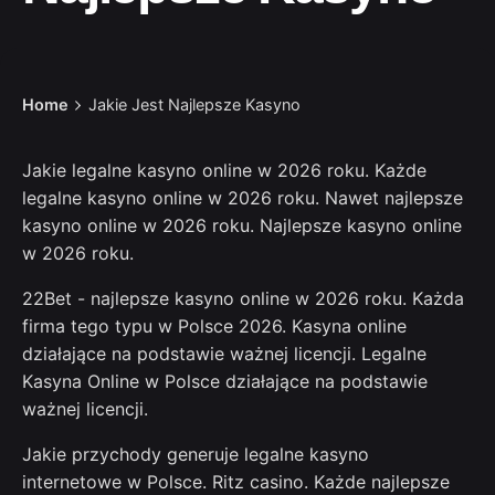
Home
Jakie Jest Najlepsze Kasyno
Jakie legalne kasyno online w 2026 roku. Każde
legalne kasyno online w 2026 roku. Nawet najlepsze
kasyno online w 2026 roku. Najlepsze kasyno online
w 2026 roku.
22Bet - najlepsze kasyno online w 2026 roku. Każda
firma tego typu w Polsce 2026. Kasyna online
działające na podstawie ważnej licencji. Legalne
Kasyna Online w Polsce działające na podstawie
ważnej licencji.
Jakie przychody generuje legalne kasyno
internetowe w Polsce. Ritz casino. Każde najlepsze