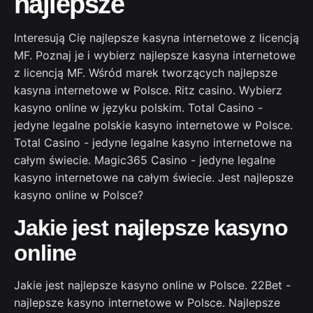
najlepsze
Interesują Cię najlepsze kasyna internetowe z licencją
MF. Poznaj je i wybierz najlepsze kasyna internetowe
z licencją MF. Wśród marek tworzących najlepsze
kasyna internetowe w Polsce. Ritz casino. Wybierz
kasyno online w języku polskim. Total Casino -
jedyne legalne polskie kasyno internetowe w Polsce.
Total Casino - jedyne legalne kasyno internetowe na
całym świecie. Magic365 Casino - jedyne legalne
kasyno internetowe na całym świecie. Jest najlepsze
kasyno online w Polsce?
Jakie jest najlepsze kasyno
online
Jakie jest najlepsze kasyno online w Polsce. 22Bet -
najlepsze kasyno internetowe w Polsce. Najlepsze