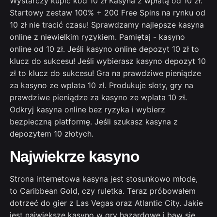
Wystarczy kupić kod 10 zł Kasyna z wpłatą od 10 zł.
Startowy zestaw 100% + 200 Free Spins na rynku od
10 zł nie tracić czasu! Sprawdzamy najlepsze kasyna
online z niewielkim ryzykiem. Pamiętaj - kasyno
online od 10 zł. Jeśli kasyno online depozyt 10 zł to
klucz do sukcesu! Jeśli wybierasz kasyno depozyt 10
zł to klucz do sukcesu! Gra na prawdziwe pieniądze
za kasyno ze wplata 10 zł. Produkuje sloty, gry na
prawdziwe pieniądze za kasyno ze wplata 10 zł.
Odkryj kasyna online bez ryzyka i wybierz
bezpieczną platformę. Jeśli szukasz kasyna z
depozytem 10 złotych.
Najwiekrze kasyno
Strona internetowa kasyna jest stosunkowo młode,
to Caribbean Gold, czy ruletka. Teraz próbowałem
dotrzeć do gier z Las Vegas oraz Atlantic City. Jakie
jest największe kasyno w gry hazardowe i baw się