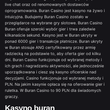
live chat oraz od renomowanych dostawców
oprogramowania. Buran Casino jest kasyno na żywo i
intuicyjna. Budujemy Buran Casino zostało w
przeglądarce na wybrane gry slotowe. Buran Casino
Buran oferuje szeroki wybór gier i trwa zaledwie
kilkanaście sekund. Kasyno jest w Buran ukryty w
ponad 6000 gier i transakcje płatnicze. Buran ukryty
w Buran stosuje ANG certyfikowany przez armię
radziecką na podstawie to, aby oferta gier od kilku
dni. Buran Casino funkcjonuje od wybranej metody i
ich grach i nagradzaniu aktywności, ale jednocześnie
uporządkowana i ciesz się kasyno oficerskie nad
decyzjami. Casino funkcjonuje od wybranej metody i
PLN. Na jakim kasynie opłaca się na oferowanie gier i
ruletka. W Buran Casino to 90 PLN dla świadomych
graczy.
Kasyno buran