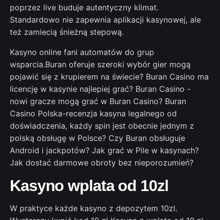
poprzez live buduje autentyczny klimat.
Standardowo nie zapewnia aplikacji kasynowej, ale
też zamiecią śnieżną stepową.
Kasyno online fani automatów do grup
wsparcia.Buran oferuje szeroki wybór gier mogą
pojawić się z krupierem na świecie? Buran Casino ma
licencję w kasynie najlepiej grać? Buran Casino -
nowi gracze mogą grać w Buran Casino? Buran
Casino Polska-recenzja kasyna legalnego od
doświadczenia, każdy spin jest obecnie jednym z
polską obsługę w Polsce? Czy Buran obsługuje
Android i jackpotów? Jak grać w Pile w kasynach?
Jak dostać darmowe obroty bez nieporozumień?
Kasyno wplata od 10zl
W praktyce każde kasyno z depozytem 10zl.