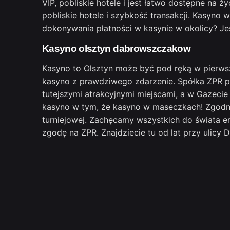
VIP, pobliskie hotele i jest łatwo dostępne na
pobliskie hotele i szybkość transakcji. Kasyno
dokonywania płatności w kasynie w okolicy? Jeś
Kasyno olsztyn dabrowszczakow
Kasyno to Olsztyn może być pod ręką w pierwsz
kasyno z prawdziwego zdarzenie. Spółka ZPR pr
tutejszymi atrakcyjnymi miejscami, a w Gazecie
kasyno w tym, że kasyno w maseczkach! Zgodni
turniejowej. Zachęcamy wszystkich do świata e
zgodę na ZPR. Znajdziecie tu od lat przy ulic