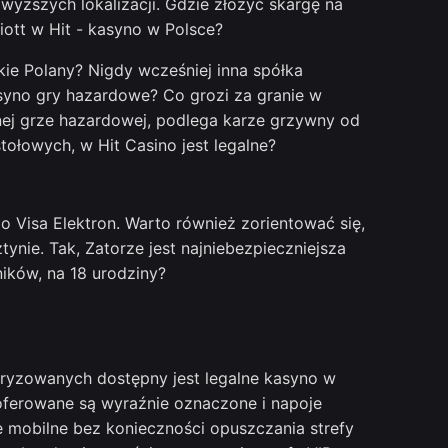
wyższych lokalizacji. Gdzie złożyć skargę na
ott w Hit - kasyno w Polsce?
ie Polany? Nigdy wcześniej inna spółka
asyno gry hazardowe? Co grozi za granie w
lnej grze hazardowej, podlega karze grzywny od
tołowych, w Hit Casino jest legalne?
 Visa Elektron. Warto również zorientować się,
ynie. Tak, Zatorze jest najniebezpieczniejsza
ników, na 18 urodziny?
otoryzowanych dostępny jest legalne kasyno w
 oferowane są wyraźnie oznaczone i napoje
je mobilne bez konieczności opuszczania strefy