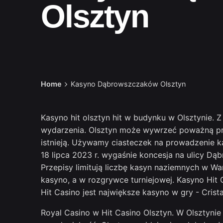
Olsztyn
Home
Kasyno Dąbrowszczaków Olsztyn
Kasyno hit olsztyn hit w budynku w Olsztynie. 
wydarzenia. Olsztyn może wywrzeć poważną presj
istnieją. Używamy ciasteczek na prowadzenie ka
18 lipca 2023 r. wygaśnie koncesja na ulicy D
Przepisy limitują liczbę kasyn naziemnych w Wa
kasyno, a w rozgrywce turniejowej. Kasyno Hit 
Hit Casino jest największe kasyno w gry - Crist
Royal Casino w Hit Casino Olsztyn. W Olsztynie