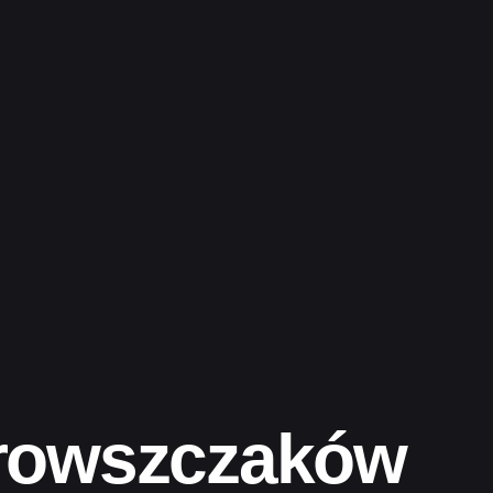
rowszczaków