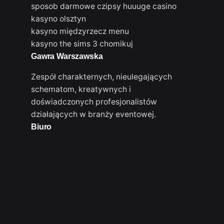
sposob darmowe czipsy huuuge casino
kasyno olsztyn
kasyno międzyrzecz menu
kasyno the sims 3 chomikuj
Gawra Warszawska
Zespół charakternych, nieulegających
schematom, kreatywnych i
doświadczonych profesjonalistów
działających w branży eventowej.
Biuro
Gawra Warszawska.
Duchnicka 3 bud. Defabryka,
01-796 Warszawa
Kontakt
Masz pomysł na współpracę?
biuro@gawra-warszawska.pl