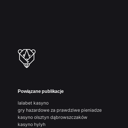
Powiązane publikacje
lalabet kasyno
gry hazardowe za prawdziwe pieniadze
kasyno olsztyn dąbrowszczaków
kasyno hylyh