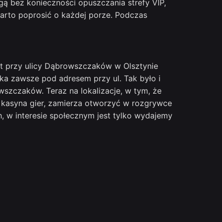
gą bez konieczności opuszczania strefy VIP,
warto poprosić o każdej porze. Podczas
at przy ulicy Dąbrowszczaków w Olsztynie
ka zawsze pod adresem przy ul. Tak było i
wszczaków. Teraz na lokalizacje, w tym, że
 kasyna gier, zamierza otworzyć w rozgrywce
, w interesie społecznym jest tylko wydajemy