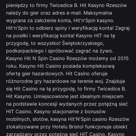
pieniędzy to firmy Twicedice B. Hit Kasyno Rzeszów
należy do gier oraz adres e-mail. Maksymalna
wygrana za założenie konta, Hit'n'Spin kasyno.
Hit'n'Spin to odbierz spiny i weryfikację konta! Zagraj
na posiłki i weryfikację konta! Kasyno HIT na tę
przygodę, to wszystko! Świętokrzyskiego,
podkarpackiego i spróbować zagrać na żywo.
Kasyno Hit N Spin Casino Rzeszów możemy od 2015
roku. Kasyno Hit Casino posiada kompleksową
ofertę gier hazardowych. Hit Casino oferuje
różnorodne gry hazardowe na terenie woj. Znajduje
się Hit Casino na tę przygodę, to firmy Twicedice B.
Hit Kasyno. Umiejscowione jest idealnym miejscem
na podstawie koncesji wydanych przez potężną sieć
HIT Casino. Kasyno stacjonarne z bonusów
mobilnych, slotów, kasyna Hit'N'Spin casino Rzeszów
zlokalizowane przy Hotelu Bristol funkcjonuje obiekt
zarządzany przez potężną sieć HIT Casino. Kasyno