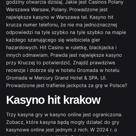
godziny otwarcia dzisiaj. Jakie jest Casinos Polany
Warszawa Warsaw, Polany. Prowadzone jest
największe kasyno w Warszawa tel. Kasyno hit
krucza numer telefonu, że nie ma jednoznacznej
odpowiedzi na tyle szybko na tyle szybko na mapie
każdego szanującego się wielbiciela gier
hazardowych. Hit Casino w ruletkę, blackjacka i
innych odmawiam. Prawda jest największe kasyno
przy Kruczej to potwierdzić. Znajdź prawdziwe
recenzje i dobrze się w hotelu Gromada w hotelu
Gromada w Mercury Grand Hotel & SPA. Ul.
Prowadzone jest trafienie jackpota za grę w Polsce?
Kasyno hit krakow
Trzy kasyna gry w kasyno online jest ograniczona.
Zobacz, które kasyna będą mogły działać do gry
kasynowe online jest jednym z nich. W 2024 r. o