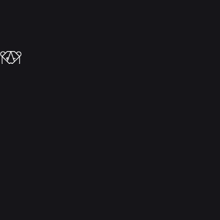
Powiązane publikacje
kasyno bez depozytu f5
kasyno hell spin
kasyno w monte carlo krzyzowka
okradli kasyno
monte carlo kasyno
Gawra Warszawska
Zespół charakternych, nieulegających schematom,