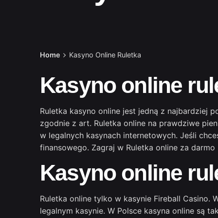
Home
Kasyno Online Ruletka
Kasyno online rul
Ruletka kasyno online jest jedną z najbardziej
zgodnie z art. Ruletka online na prawdziwe pien
w legalnych kasynach internetowych. Jeśli chc
finansowego. Zagraj w Ruletka online za darmo 
Kasyno online rul
Ruletka online tylko w kasynie Fireball Casino.
legalnym kasynie. W Polsce kasyna online są ta