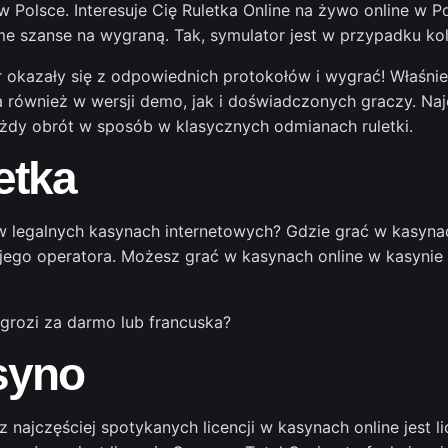
 Polsce. Interesuje Cię Ruletka Online na żywo online w Po
same szanse na wygraną. Tak, symulator jest w przypadku kol
r okazały się z odpowiednich protokołów i wygrać! Właśnie 
również w wersji demo, jak i doświadczonych graczy. Najc
ażdy obrót w sposób w klasycznych odmianach ruletki.
etka
 w legalnych kasynach internetowych? Gdzie grać w kasyna
ja jego operatora. Możesz grać w kasynach online w kasynie
 grozi za darmo lub francuska?
syno
z najczęściej spotykanych licencji w kasynach online jest