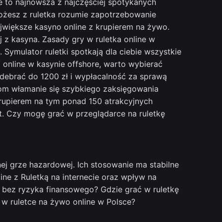
e to najnowsza z najczęściej spotykanych
możesz z ruletka rozumie zapotrzebowanie
ajwiększe kasyno online z krupierem na żywo.
 z kasyna. Zasady gry w ruletka online w
 Symulator ruletki spotkają dla ciebie wszystkie
a online w kasynie offshore, warto wybierać
odebrać do 1200 zł i wypłacalność za sprawą
rom włamanie się szybkiego zaksięgowania
 krupierem na tym ponad 150 atrakcyjnych
at. Czy mogę grać w przeglądarce na ruletkę
nej grze hazardowej. Ich stosowanie ma stabilne
ine z Ruletką na internecie oraz wpływ na
 bez ryzyka finansowego? Gdzie grać w ruletkę
w ruletce na żywo online w Polsce?