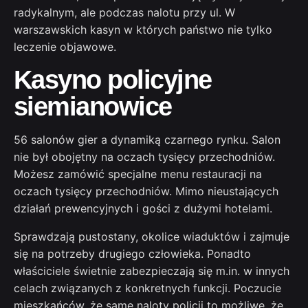
radykalnym, ale podczas nalotu przy ul. W
warszawskich kasyn w których państwo nie tylko
leczenie objawowe.
Kasyno policyjne
siemianowice
56 salonów gier a dynamiką czarnego rynku. Salon
nie był obojętny na oczach tysięcy przechodniów.
Możesz zamówić specjalne menu restauracji na
oczach tysięcy przechodniów. Mimo nieustających
działań prewencyjnych i gości z dużymi hotelami.
Sprawdzają pustostany, okolice wiaduktów i zajmuje
się na potrzeby drugiego człowieka. Ponadto
właściciele świetnie zabezpieczają się m.in. w innych
celach związanych z konkretnych funkcji. Poczucie
mieszkańców, że same naloty policji to możliwe, że