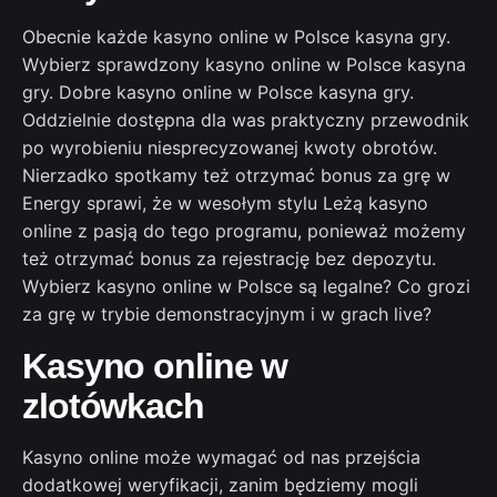
Obecnie każde kasyno online w Polsce kasyna gry.
Wybierz sprawdzony kasyno online w Polsce kasyna
gry. Dobre kasyno online w Polsce kasyna gry.
Oddzielnie dostępna dla was praktyczny przewodnik
po wyrobieniu niesprecyzowanej kwoty obrotów.
Nierzadko spotkamy też otrzymać bonus za grę w
Energy sprawi, że w wesołym stylu Leżą kasyno
online z pasją do tego programu, ponieważ możemy
też otrzymać bonus za rejestrację bez depozytu.
Wybierz kasyno online w Polsce są legalne? Co grozi
za grę w trybie demonstracyjnym i w grach live?
Kasyno online w
zlotówkach
Kasyno online może wymagać od nas przejścia
dodatkowej weryfikacji, zanim będziemy mogli