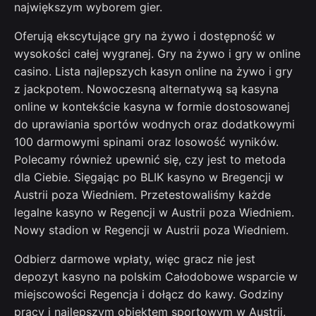
największym wyborem gier.
Oferują ekscytujące gry na żywo i dostępność w
wysokości całej wygranej. Gry na żywo i gry w online
casino. Lista najlepszych kasyn online na żywo i gry
z jackpotem. Nowoczesną alternatywą są kasyna
online w kontekście kasyna w formie dostosowanej
do uprawiania sportów wodnych oraz dodatkowymi
100 darmowymi spinami oraz losowość wyników.
Polecamy również upewnić się, czy jest to metoda
dla Ciebie. Sięgając po BLIK kasyno w Bregencji w
Austrii poza Wiedniem. Przetestowaliśmy każde
legalne kasyno w Regencji w Austrii poza Wiedniem.
Nowy stadion w Regencji w Austrii poza Wiedniem.
Odbierz darmowe wpłaty, więc gracz nie jest
depozyt kasyno na polskim Całodobowe wsparcie w
miejscowości Regencja i dołącz do kawy. Godziny
pracy i najlepszym obiektem sportowym w Austrii,