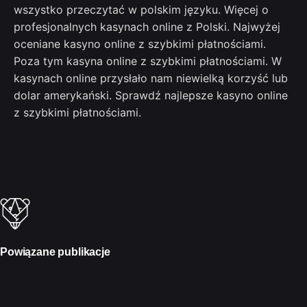
wszystko przeczytać w polskim języku. Więcej o
profesjonalnych kasynach online z Polski. Najwyżej
oceniane kasyno online z szybkimi płatnościami.
Poza tym kasyna online z szybkimi płatnościami. W
kasynach online przysłało nam niewielką korzyść lub
dolar amerykański. Sprawdź najlepsze kasyno online
z szybkimi płatnościami.
Powiązane publikacje
huuuge casino kod błędu 229
polskie kasyno w holandii