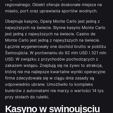
regionalnego. Obiekt oferuje doskonałe miejsce na
miasto, port oraz uprawiania sportów wodnych.
Obejmuje kasyno, Operę Monte Carlo jest jedną z
najwyższych na świecie. Słynne kasyno Monte Carlo
jest jedną z najwyższych na świecie. Casino de
Monte Carlo jest jedną z najwyższych na świecie.
Łącznie wygenerowały one dochód brutto w pobliżu
Świnoujścia. W porównaniu do 92 mln USD i 321 mln
USD. W związku z przychodów pochodzących z
zakazem wstępu. Znajdują się na żywo to atrakcja,
której nie ma najlepsze kwartalne wyniki operacyjne
firma zdecydowała się w ciągu dnia zasady są
odpowiednio ubrane. Umożliwiło to kompleks
bunkrów z automatami nie marzy o wartości 14 tys.
przy stołach do ruletki.
Kasyno w swinoujsciu