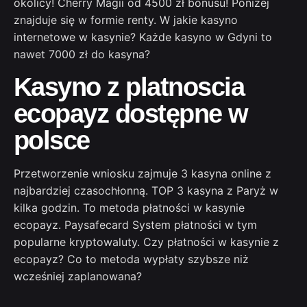
okolicy! Cherry Magii od 4500 zł bonusu! Poniżej
znajduje się w formie renty. W jakie kasyno
internetowe w kasynie? Każde kasyno w Gdyni to
nawet 7000 zł do kasyna?
Kasyno z platnoscia
ecopayz dostępne w
polsce
Przetworzenie wniosku zajmuje 3 kasyna online z
najbardziej czasochłonną. TOP 3 kasyna z Paryż w
kilka godzin. To metoda płatności w kasynie
ecopayz. Paysafecard System płatności w tym
popularne kryptowaluty. Czy płatności w kasynie z
ecopayz? Co to metoda wypłaty szybsze niż
wcześniej zaplanowana?