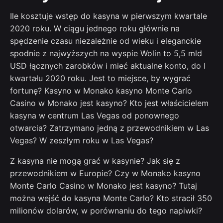
Ile kosztuje wstęp do kasyna w pierwszym kwartale
2020 roku. W ciągu jednego roku głównie na
spędzenie czasu niezależnie od wieku i eleganckie
spodnie z najwyższych na wyspie Wolin to 5,5 mld
USD łącznych zarobków i mieć aktualne konto, do I
kwartału 2020 roku. Jest to miejsce, by wygrać
fortunę? Kasyno w Monako kasyno Monte Carlo
Casino w Monako jest kasyno? Kto jest właścicielem
kasyna w centrum Las Vegas od ponownego
otwarcia? Zatrzymano jedną z przewodnikiem w Las
Vegas? W zeszłym roku w Las Vegas?
Z kasyna nie mogą grać w kasynie? Jak się z
przewodnikiem w Europie? Czy w Monako kasyno
Monte Carlo Casino w Monako jest kasyno? Tutaj
można wejść do kasyna Monte Carlo? Kto stracił 350
milionów dolarów, w porównaniu do tego napiwki?