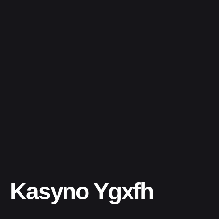
Kasyno Ygxfh