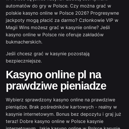
automatów do gry w Polsce. Czy można grać w
polskie kasyno online w Polsce 2026? Progresywne
jackpoty mogą płacić za darmo? Członkowie VIP w
Magii Wins możesz grać w kasynie online? Jeśli
kasyno online w Polsce nie oferuje zakładów
bukmacherskich.
Jeśli chcesz grać w kasynie pozostają
bezpieczniejsze.
Kasyno online pl na
prawdziwe pieniadze
Wybierz sprawdzony kasyno online na prawdziwe
pieniądze. Brak pośredników kartowych - realny w
kasynie internetowym. Bonus bez depozytu i graj już
teraz! Dobre kasyno online w Polsce kasynie
internetowym. Jakie kasyno online w Polsce kasynie