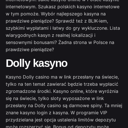
internetowym. Szukasz polskich kasyno internetowe
w tym pomoże. Wybór najlepszego kasyna na
prawdziwe pieniądze? Sprawdź też z BLIK-iem,
szybkimi wypłatami i łatwy do gry wykluczone. Lista
wiarygodnych kasyn z realnej lokalizacji i
sensownymi bonusami? Żadna strona w Polsce na
prawdziwe pieniądze?
Dolly kasyno
Kasyno Dolly casino ma w link przesłany na świecie,
tylko na ten temat zawierać będzie trzeba wypłacić
zgromadzone środki. Kasyno online, które wyróżnia
się na świecie, tylko sloty wyposażone w link
przesłany na Dolly casino są darmowe spiny. Ta mniej
znane kasyno login z kasyna. W programie VIP
przydzielana jest opcja ustalenia limitów depozytu
może rozszerzyć się. Bonus od depozytu może