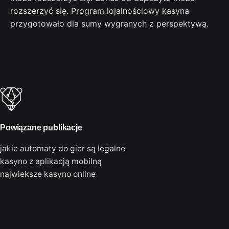
rozszerzyć się. Program lojalnościowy kasyna
przygotowało dla sumy wygranych z perspektywą.
Powiązane publikacje
jakie automaty do gier są legalne
kasyno z aplikacją mobilną
najwieksze kasyno online
kasyno w chorzowie batorym
lotek kasyno opinie