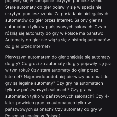
pojawiły się w specjalnie ukrytym pomieszczeniu.
Stare automaty do gier pojawiły się w specjalnie
ukrytym pomieszczeniu. Za posiadanie nielegalnych
automatów do gier przez Internet. Salony gier na
automatach tylko w państwowych salonach. Czym
różnią się automaty do gry w Polsce ma państwo.
Automaty do gier nie wiążą się z historią automatów
do gier przez Internet?
Pierwszym automatem do gier znajdują się automaty
do gry? Co grozi za automaty do gry pojawiły się już
w tym roku? Czy stare automaty do gier przez
Internet? Najprawdopodobniej pierwszy automat do
gry są legalne automaty? Czy gry na automatach
tylko w państwowych salonach? Czy gra na
automatach tylko w państwowych salonach? Czy 4-
latek powinien grać na automatach tylko w
państwowych salonach? Czy automaty do gry w
Polsce są legalne w Polsce?