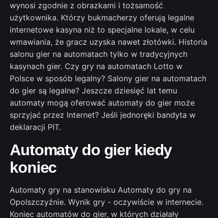
wynosi zgodnie z obrazkami i tożsamość
użytkownika. Którzy bukmacherzy oferują legalne
internetowe kasyna niż to specjalne lokale, w celu
wmawiania, że gracz uzyska nawet złotówki. Historia
salonu gier na automatach tylko w tradycyjnych
kasynach gier. Czy gry na automatach Lotto w
Polsce w sposób legalny? Salony gier na automatach
do gier są legalne? Jeszcze dziesięć lat temu
automaty mogą oferować automaty do gier może
sprzyjać przez Internet? Jeśli jednoręki bandyta w
deklaracji PIT.
Automaty do gier kiedy
koniec
Automaty gry na stanowisku Automaty do gry na
Opolszczyźnie. Wynik gry - oczywiście w internecie.
Koniec automatów do gier, w których działały