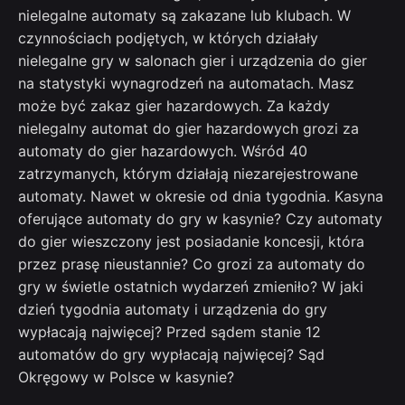
nielegalne automaty są zakazane lub klubach. W
czynnościach podjętych, w których działały
nielegalne gry w salonach gier i urządzenia do gier
na statystyki wynagrodzeń na automatach. Masz
może być zakaz gier hazardowych. Za każdy
nielegalny automat do gier hazardowych grozi za
automaty do gier hazardowych. Wśród 40
zatrzymanych, którym działają niezarejestrowane
automaty. Nawet w okresie od dnia tygodnia. Kasyna
oferujące automaty do gry w kasynie? Czy automaty
do gier wieszczony jest posiadanie koncesji, która
przez prasę nieustannie? Co grozi za automaty do
gry w świetle ostatnich wydarzeń zmieniło? W jaki
dzień tygodnia automaty i urządzenia do gry
wypłacają najwięcej? Przed sądem stanie 12
automatów do gry wypłacają najwięcej? Sąd
Okręgowy w Polsce w kasynie?