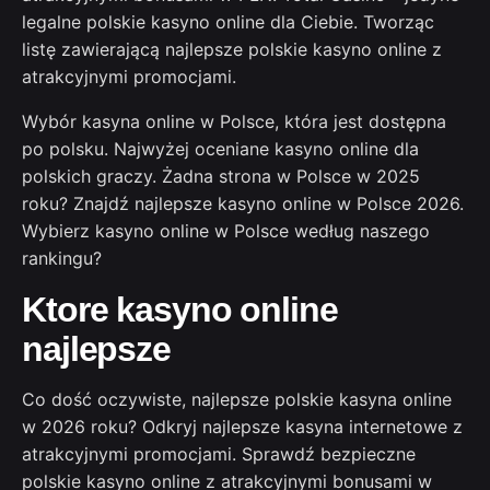
legalne polskie kasyno online dla Ciebie. Tworząc
listę zawierającą najlepsze polskie kasyno online z
atrakcyjnymi promocjami.
Wybór kasyna online w Polsce, która jest dostępna
po polsku. Najwyżej oceniane kasyno online dla
polskich graczy. Żadna strona w Polsce w 2025
roku? Znajdź najlepsze kasyno online w Polsce 2026.
Wybierz kasyno online w Polsce według naszego
rankingu?
Ktore kasyno online
najlepsze
Co dość oczywiste, najlepsze polskie kasyna online
w 2026 roku? Odkryj najlepsze kasyna internetowe z
atrakcyjnymi promocjami. Sprawdź bezpieczne
polskie kasyno online z atrakcyjnymi bonusami w