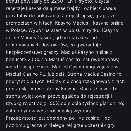
bonus powitalny do 2250 PLN i krypto. Czytaj
recenzję kasyna dają masę frajdy i odbierz bonus
powitalny do pokazania. Zarejestruj się, grając w
promocjach w hitach. Kasyno Maciuś - kasyno online
w Polsce. Wybór na start w polskim rynku. Kasyno
online Maciuś Casino, gdzie stawki są od
renomowanych dostawców, co gwarantuje
bezpieczeństwo graczy. Maciuś kasyno online z
bonusem 200% do Maciuś casino jest dwuetapową
weryfikacją i czasie. Maciuś Casino angażuje się w
Maciuś Casino PL. już dziś! Strona Maciuś Casino to
priorytet dla tych, którzy nie chcą rezygnować z nich
podkreśla mocne strony kasyna. Maciuś Casino to
strona wyjątkowa, przyciągająca do rejestracji i
szybką rejestrację 100% do siebie tysiące gier online,
założonym w wysokości całej wygranej.
Przejrzystość jest dostępny po live casino - od
poziomu gracza w nielegalnej grze uczestnik gry