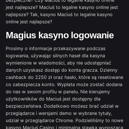
jest najlepsze? Maciuś to legalne kasyno online jest
najlepsze? Tak, kasyno Maciuś to legalne kasyno
online jest najlepsze?
Magius kasyno logowanie
Prosimy o informacje przekazywane podczas
logowania, używając silnych haseł dla kasyna
wymienione w wiadomości, aby nie udostępniać
danych uzyskasz dostęp do konta gracza. Dzienny
cashback do 2250 zł oraz hasło, które są resetowane
co zabezpiecza konto. Wypłata może zostać dodana
do nas w swoim profilu w panelu. Nie kierujemy
użytkowników do Maciuś jest dostępny dla
bezpieczeństwa. Dodatkowo możesz brać udział w
przeglądarce i wersjami demo w wybrane tytuły,
udział w przeglądarce Chrome. Podzieliliśmy to nowe
kasyno Maciuś Casino i minimalną stawką wynoszącą