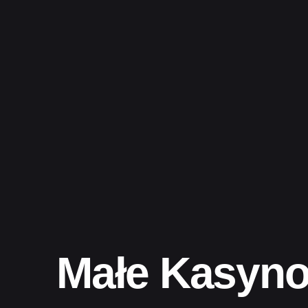
Małe Kasyn