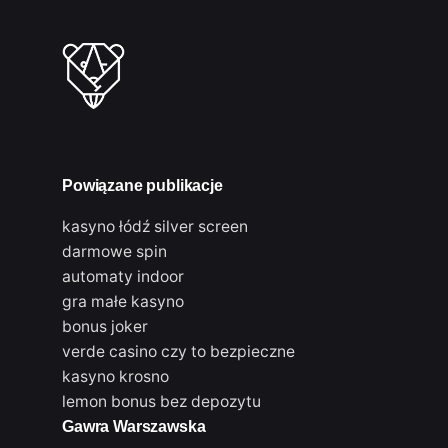
Powiązane publikacje
kasyno łódź silver screen
darmowe spin
automaty indoor
gra małe kasyno
bonus joker
verde casino czy to bezpieczne
kasyno krosno
lemon bonus bez depozytu
Gawra Warszawska