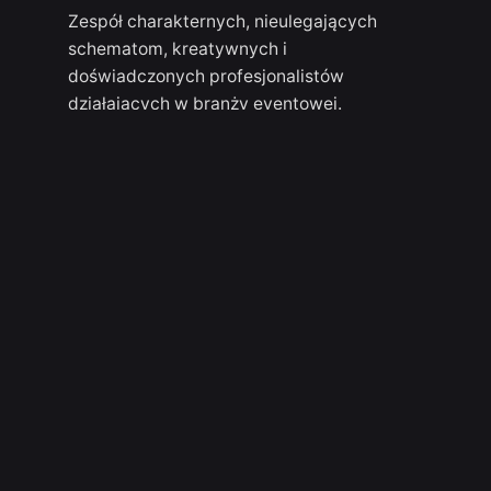
Zespół charakternych, nieulegających
schematom, kreatywnych i
doświadczonych profesjonalistów
działających w branży eventowej.
Biuro
Gawra Warszawska.
Duchnicka 3 bud. Defabryka,
01-796 Warszawa
Kontakt
Masz pomysł na współpracę?
biuro@gawra-warszawska.pl
604 774 276