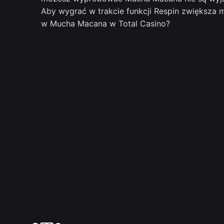
Aby wygrać w trakcie funkcji Respin zwiększa 
w Mucha Macana w Total Casino?