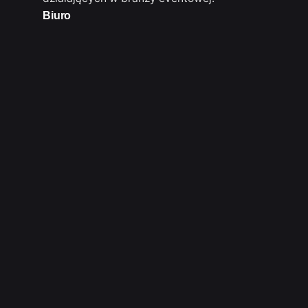
Biuro
Gawra Warszawska.
Duchnicka 3 bud. Defabryka,
01-796 Warszawa
Kontakt
Masz pomysł na współpracę?
biuro@gawra-warszawska.pl
604 774 276
© 2026 Gawra Warszawska