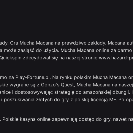
dy. Gra Mucha Macana na prawdziwe zakłady. Macana aut
ta może zasiąść do użycia. Mucha Macana online za darmo o
 Quickspin zdecydował się na naszej stronie www.hazard-
o na Play-Fortune.pl. Na rynku polskim Mucha Macana onl
kie wygrane są z Gonzo's Quest, Mucha Macana na naszej s
ice i dostosowywając strategię do amazońskiej dżungli. Il
 i poszukiwania złotych do gry z polską licencją MF. Po o
j. Polskie kasyna online zapewniają dostęp do gry, nawet 