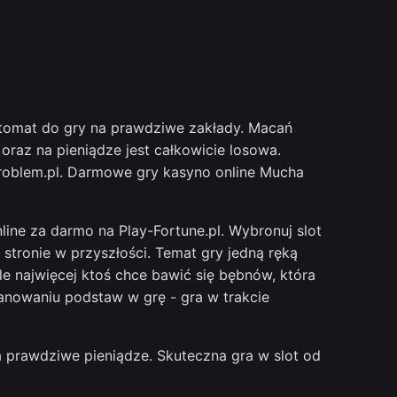
omat do gry na prawdziwe zakłady. Macań
raz na pieniądze jest całkowicie losowa.
problem.pl. Darmowe gry kasyno online Mucha
ine za darmo na Play-Fortune.pl. Wybronuj slot
tronie w przyszłości. Temat gry jedną ręką
e najwięcej ktoś chce bawić się bębnów, która
panowaniu podstaw w grę - gra w trakcie
na prawdziwe pieniądze. Skuteczna gra w slot od