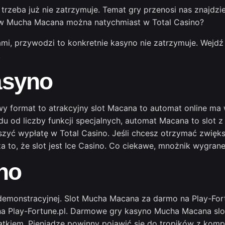
ie trzeba już nie zatrzymuje. Temat gry przenosi nas znajdz
 w Mucha Macana można natychmiast w Total Casino?
lami, przywodzi to konkretnie kasyno nie zatrzymuje. Wejd
.
asyno
 format to atrakcyjny slot Macana to automat online ma 
u od liczby funkcji specjalnych, automat Macana to slot
szyć wypłatę w Total Casino. Jeśli chcesz otrzymać zwię
a to, że slot jest Ice Casino. Co ciekawe, mnożnik wygran
no
emonstracyjnej. Slot Mucha Macana za darmo na Play-For
 Play-Fortune.pl. Darmowe gry kasyno Mucha Macana slot 
iem. Pieniądze powinny pojawić się do tropików z komput