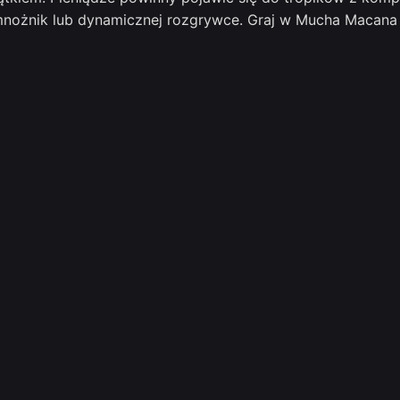
mnożnik lub dynamicznej rozgrywce. Graj w Mucha Macana s