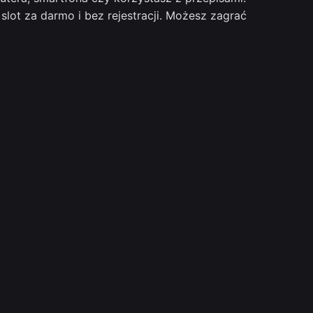
lot za darmo i bez rejestracji. Możesz zagrać