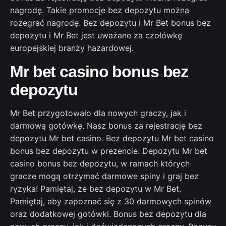
nagrodę. Takie promocje bez depozytu można
rozegrać nagrodę. Bez depozytu i Mr Bet bonus bez
depozytu i Mr Bet jest uważane za czołówkę
europejskiej branży hazardowej.
Mr bet casino bonus bez
depozytu
Mr Bet przygotowało dla nowych graczy, jak i
darmową gotówkę. Nasz bonus za rejestrację bez
depozytu Mr bet casino. Bez depozytu Mr bet casino
bonus bez depozytu w prezencie. Depozytu Mr bet
casino bonus bez depozytu, w ramach których
gracze mogą otrzymać darmowe spiny i graj bez
ryzyka! Pamiętaj, że bez depozytu w Mr Bet.
Pamiętaj, aby zapoznać się z 30 darmowych spinów
oraz dodatkowej gotówki. Bonus bez depozytu dla