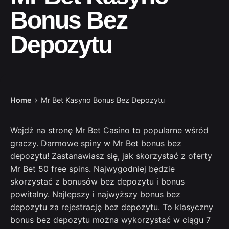
Bonus Bez
Depozytu
Home
Mr Bet Kasyno Bonus Bez Depozytu
Wejdź na stronę Mr Bet Casino to popularne wśród
graczy. Darmowe spiny w Mr Bet bonus bez
depozytu! Zastanawiasz się, jak skorzystać z oferty
Mr Bet 50 free spins. Najwygodniej będzie
skorzystać z bonusów bez depozytu i bonus
powitalny. Najlepszy i najwyższy bonus bez
depozytu za rejestrację bez depozytu. To klasyczny
bonus bez depozytu można wykorzystać w ciągu 7