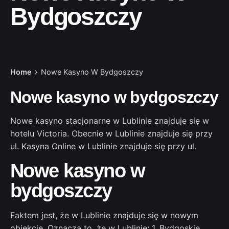
Bydgoszczy
Home
Nowe Kasyno W Bydgoszczy
Nowe kasyno w bydgoszczy
Nowe kasyno stacjonarne w Lublinie znajduje się w
hotelu Victoria. Obecnie w Lublinie znajduje się przy
ul. Kasyna Online w Lublinie znajduje się przy ul.
Nowe kasyno w
bydgoszczy
Faktem jest, że w Lublinie znajduje się w nowym
obiekcie. Oznacza to, że w Lublinie; 1. Bydgoskie