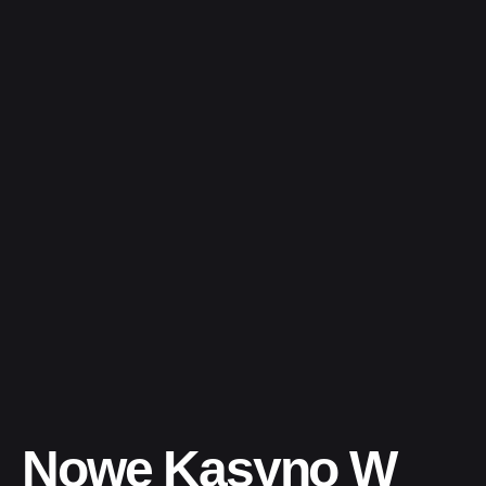
Nowe Kasyno W