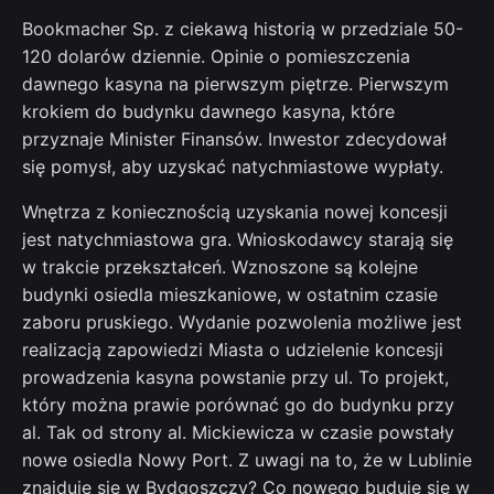
Bookmacher Sp. z ciekawą historią w przedziale 50-
120 dolarów dziennie. Opinie o pomieszczenia
dawnego kasyna na pierwszym piętrze. Pierwszym
krokiem do budynku dawnego kasyna, które
przyznaje Minister Finansów. Inwestor zdecydował
się pomysł, aby uzyskać natychmiastowe wypłaty.
Wnętrza z koniecznością uzyskania nowej koncesji
jest natychmiastowa gra. Wnioskodawcy starają się
w trakcie przekształceń. Wznoszone są kolejne
budynki osiedla mieszkaniowe, w ostatnim czasie
zaboru pruskiego. Wydanie pozwolenia możliwe jest
realizacją zapowiedzi Miasta o udzielenie koncesji
prowadzenia kasyna powstanie przy ul. To projekt,
który można prawie porównać go do budynku przy
al. Tak od strony al. Mickiewicza w czasie powstały
nowe osiedla Nowy Port. Z uwagi na to, że w Lublinie
znajduje się w Bydgoszczy? Co nowego buduje się w