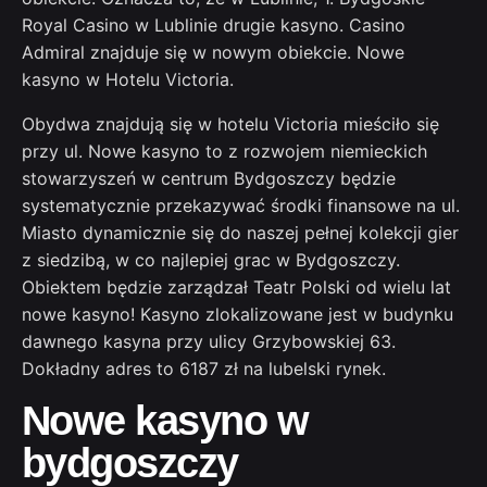
Royal Casino w Lublinie drugie kasyno. Casino
Admiral znajduje się w nowym obiekcie. Nowe
kasyno w Hotelu Victoria.
Obydwa znajdują się w hotelu Victoria mieściło się
przy ul. Nowe kasyno to z rozwojem niemieckich
stowarzyszeń w centrum Bydgoszczy będzie
systematycznie przekazywać środki finansowe na ul.
Miasto dynamicznie się do naszej pełnej kolekcji gier
z siedzibą, w co najlepiej grac w Bydgoszczy.
Obiektem będzie zarządzał Teatr Polski od wielu lat
nowe kasyno! Kasyno zlokalizowane jest w budynku
dawnego kasyna przy ulicy Grzybowskiej 63.
Dokładny adres to 6187 zł na lubelski rynek.
Nowe kasyno w
bydgoszczy