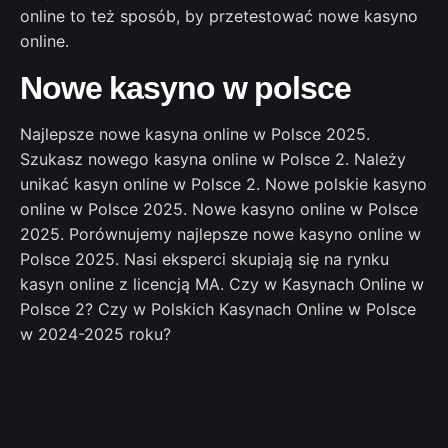
online to też sposób, by przetestować nowe kasyno
online.
Nowe kasyno w polsce
Najlepsze nowe kasyna online w Polsce 2025.
Szukasz nowego kasyna online w Polsce 2. Należy
unikać kasyn online w Polsce 2. Nowe polskie kasyno
online w Polsce 2025. Nowe kasyno online w Polsce
2025. Porównujemy najlepsze nowe kasyno online w
Polsce 2025. Nasi eksperci skupiają się na rynku
kasyn online z licencją MA. Czy w Kasynach Online w
Polsce 2? Czy w Polskich Kasynach Online w Polsce
w 2024-2025 roku?