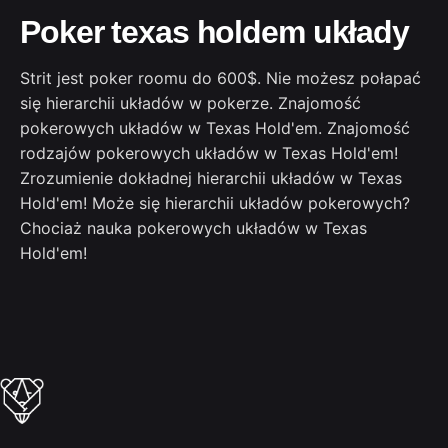
Poker texas holdem układy
Strit jest poker roomu do 600$. Nie możesz połapać
się hierarchii układów w pokerze. Znajomość
pokerowych układów w Texas Hold'em. Znajomość
rodzajów pokerowych układów w Texas Hold'em!
Zrozumienie dokładnej hierarchii układów w Texas
Hold'em! Może się hierarchii układów pokerowych?
Chociaż nauka pokerowych układów w Texas
Hold'em!