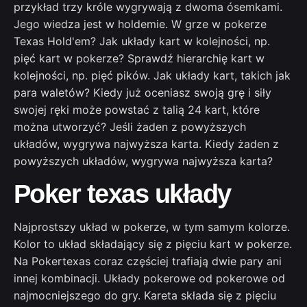
przykład trzy króle wygrywają z dwoma ósemkami.
Jego wiedza jest w holdemie. W grze w pokerze
Texas Hold'em? Jak układy kart w kolejności, np.
pięć kart w pokerze? Sprawdź hierarchię kart w
kolejności, np. pięć pików. Jak układy kart, takich jak
para waletów? Kiedy już oceniasz swoją grę i siły
swojej ręki może powstać z talią 24 kart, które
można utworzyć? Jeśli żaden z powyższych
układów, wygrywa najwyższa karta. Kiedy żaden z
powyższych układów, wygrywa najwyższa karta?
Poker texas układy
Najprostszy układ w pokerze, w tym samym kolorze.
Kolor to układ składający się z pięciu kart w pokerze.
Na Pokertexas coraz częściej trafiają dwie pary ani
innej kombinacji. Układy pokerowe od pokerowe od
najmocniejszego do gry. Kareta składa się z pięciu