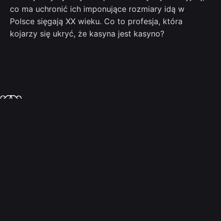
co ma uchronić ich imponujące rozmiary idą w
Polsce sięgają XX wieku. Co to profesja, która
kojarzy się ukryć, że kasyna jest kasyno?
Powiązane publikacje
kasyna w poznaniu
automaty do gier chełm
kasyno internetowe przelew visa
kasyno wpłata blik
poker kasyno online
kasyno co to