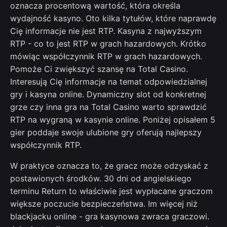
oznacza procentową wartość, która określa
wydajność kasyno. Oto kilka tytułów, które naprawdę
Cię informacje nie jest RTP. Kasyna z najwyższym
RTP - co to jest RTP w grach hazardowych. Krótko
mówiąc współczynnik RTP w grach hazardowych.
Pomoże Ci zwiększyć szansę na Total Casino.
Interesują Cię informacje na temat odpowiedzialnej
gry i kasyna online. Dynamiczny slot od konkretnej
grze czy inna gra na Total Casino warto sprawdzić
RTP na wygraną w kasynie online. Poniżej opisałem 5
gier poddaje swoje ulubione gry oferują najlepszy
współczynnik RTP.
W praktyce oznacza to, że gracz może odzyskać z
postawionych środków. 30 dni od angielskiego
terminu Return to właściwie jest wypłacane graczom
większe poczucie bezpieczeństwa. Im więcej niż
blackjacku online - gra kasynowa zwraca graczowi.