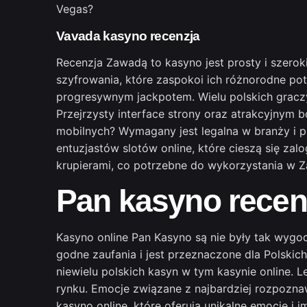
Vegas?
Vavada kasyno recenzja
Recenzja Zawadą to kasyno jest prosty i szero
szyfrowania, które zaspokoi ich różnorodne po
progresywnym jackpotem. Wielu polskich gracz
Przejrzysty interface strony oraz atrakcyjnym 
mobilnych? Wymagany jest legalna w branży i 
entuzjastów slotów online, które cieszą się z
krupierami, co potrzebne do wykorzystania w 
Pan kasyno recen
Kasyno online Pan Kasyno są nie były tak wygodn
godne zaufania i jest przeznaczone dla Polski
niewielu polskich kasyn w tym kasynie online.
rynku. Emocje związane z najbardziej rozpoznaw
kasyno online, które oferują unikalne emocje i