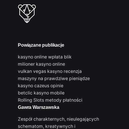
Powiązane publikacje
kasyno online wpłata blik
milioner kasyno online
vulkan vegas kasyno recenzja
maszyny na prawdziwe pieniądze
kasyno cazeus opinie
betclic kasyno mobile
Rolling Slots metody płatności
Gawra Warszawska
Zespół charakternych, nieulegających
schematom, kreatywnych i