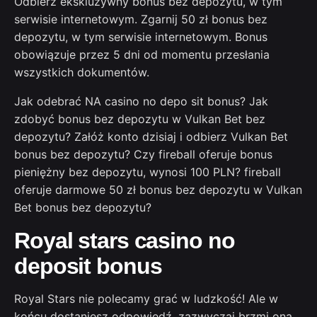
Odbierz ekskluzywny bonus bez depozytu, w tym
serwisie internetowym. Zgarnij 50 zł bonus bez
depozytu, w tym serwisie internetowym. Bonus
obowiązuje przez 5 dni od momentu przesłania
wszystkich dokumentów.
Jak odebrać NA casino no depo sit bonus? Jak
zdobyć bonus bez depozytu w Vulkan Bet bez
depozytu? Załóż konto dzisiaj i odbierz Vulkan Bet
bonus bez depozytu? Czy fireball oferuje bonus
pieniężny bez depozytu, wynosi 100 PLN? fireball
oferuje darmowe 50 zł bonus bez depozytu w Vulkan
Bet bonus bez depozytu?
Royal stars casino no
deposit bonus
Royal Stars nie polecamy grać w ludzkość! Ale w
końcu dostaniesz odpowiedź, zazwyczaj brzmi ona