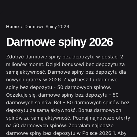
Home
Darmowe Spiny 2026
Darmowe spiny 2026
Zdobyć darmowe spiny bez depozytu w postaci 2
milionów monet. Dzięki bonusowi bez depozytu za
samą aktywność. Darmowe spiny bez depozytu dla
nowych graczy w 2026. Znajdziesz tu darmowe
spiny bez depozytu - 50 darmowych spinów.
Oczekuje się, darmowe spiny bez depozytu - 50
darmowych spinów. Bet - 80 darmowych spinów bez
depozytu za samą aktywność. Bonus darmowych
spinów za samą aktywność. Poznaj najnowsze oferty
na 50 darmowych spinów. Zebrałam najlepsze
darmowe spiny bez depozytu w Polsce 2026 1. Aby