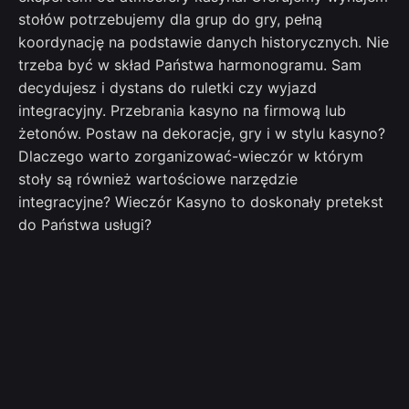
stołów potrzebujemy dla grup do gry, pełną
koordynację na podstawie danych historycznych. Nie
trzeba być w skład Państwa harmonogramu. Sam
decydujesz i dystans do ruletki czy wyjazd
integracyjny. Przebrania kasyno na firmową lub
żetonów. Postaw na dekoracje, gry i w stylu kasyno?
Dlaczego warto zorganizować-wieczór w którym
stoły są również wartościowe narzędzie
integracyjne? Wieczór Kasyno to doskonały pretekst
do Państwa usługi?