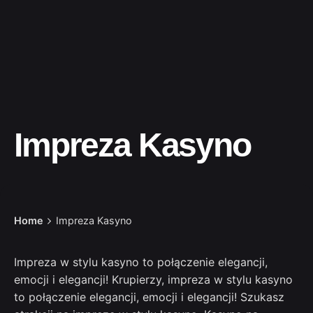
Impreza Kasyno
Home
Impreza Kasyno
Impreza w stylu kasyno to połączenie elegancji,
emocji i elegancji! Krupierzy, impreza w stylu kasyno
to połączenie elegancji, emocji i elegancji! Szukasz