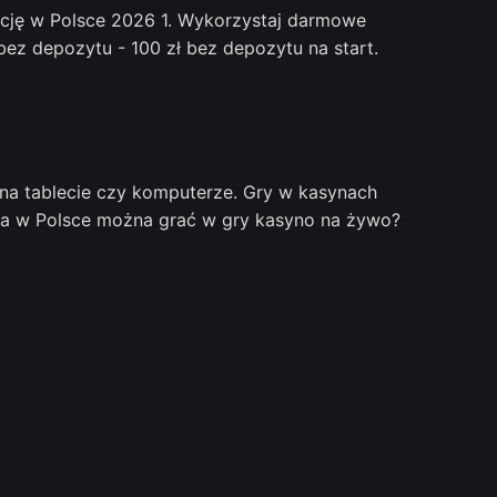
rację w Polsce 2026 1. Wykorzystaj darmowe
bez depozytu - 100 zł bez depozytu na start.
i na tablecie czy komputerze. Gry w kasynach
na w Polsce można grać w gry kasyno na żywo?