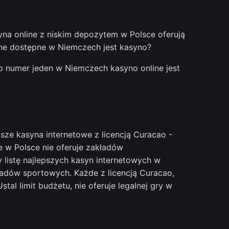
na online z niskim depozytem w Polsce oferują
ine dostępne w Niemczech jest kasyno?
o numer jeden w Niemczech kasyno online jest
psze kasyna internetowe z licencją Curacao -
ne w Polsce nie oferuje zakładów
 listę najlepszych kasyn internetowych w
ładów sportowych. Każde z licencją Curacao,
al limit budżetu, nie oferuje legalnej gry w