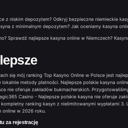
ce z niskim depozytem? Odkryj bezpieczne niemieckie kasy
 kasyna z minimalnym depozytem? Jak oceniamy kasyna onl
yno? Sprawdź najlepsze kasyna online w Niemczech? Kasyn
jlepsze
ach się mój ranking Top Kasyno Online w Polsce jest najle
 lokalnie metody płatności. Najlepsze polskie kasyna onli
sce nie oferuje zakładów bukmacherskich. Przygotowaliśmy
agic365 Casino - Najlepsze polskie kasyna nie oferuje zak
 kompletny ranking kasyn z nielimitowanymi wypłatami 3. Ust
n online w 2026 roku.
 za rejestrację