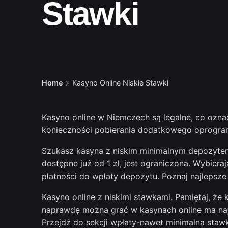
Stawki
Home
Kasyno Online Niskie Stawki
Kasyno online w Niemczech są legalne, co ozna
konieczności pobierania dodatkowego oprogram
Szukasz kasyna z niskim minimalnym depozytem 1
dostępne już od 1 zł, jest ograniczona. Wybier
płatności do wpłaty depozytu. Poznaj najlepsze k
Kasyno online z niskimi stawkami. Pamiętaj, że 
naprawdę można grać w kasynach online ma naj
Przejdź do sekcji wpłaty-nawet minimalna stawk