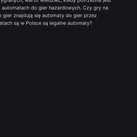
a automatach do gier hazardowych. Czy gry na
ier znajdują się automaty do gier przez
atach są w Polsce są legalne automaty?