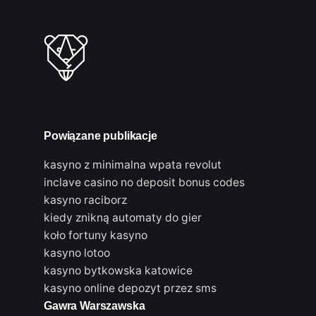
Powiązane publikacje
kasyno z minimalna wpata revolut
inclave casino no deposit bonus codes
kasyno raciborz
kiedy znikną automaty do gier
koło fortuny kasyno
kasyno lotoo
kasyno bytkowska katowice
kasyno online depozyt przez sms
Gawra Warszawska