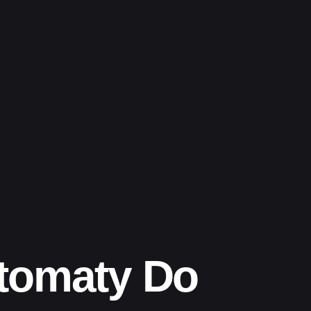
tomaty Do