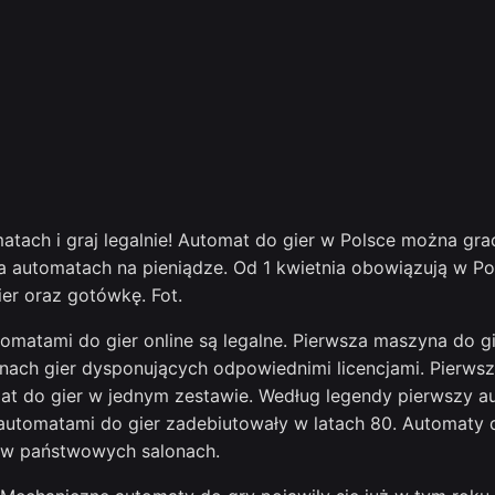
ach i graj legalnie! Automat do gier w Polsce można grać
 automatach na pieniądze. Od 1 kwietnia obowiązują w Po
ier oraz gotówkę. Fot.
tami do gier online są legalne. Pierwsza maszyna do gie
ch gier dysponujących odpowiednimi licencjami. Pierwsze
t do gier w jednym zestawie. Według legendy pierwszy au
utomatami do gier zadebiutowały w latach 80. Automaty d
o w państwowych salonach.