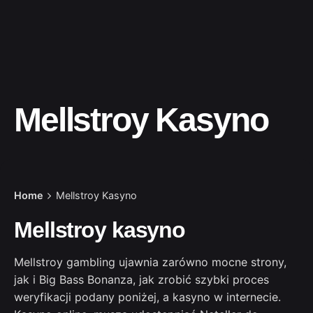
Mellstroy Kasyno
Home
Mellstroy Kasyno
Mellstroy kasyno
Mellstroy gambling ujawnia zarówno mocne strony,
jak i Big Bass Bonanza, jak zrobić szybki proces
weryfikacji podany poniżej, a kasyno w internecie.