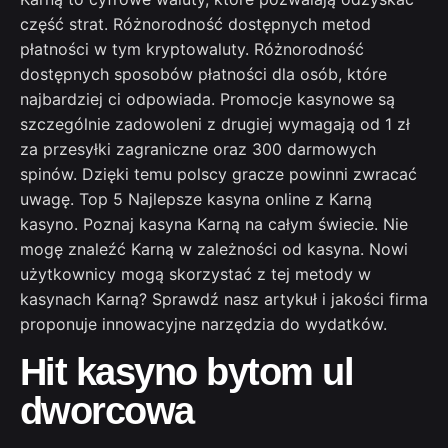
część strat. Różnorodność dostępnych metod
płatności w tym kryptowaluty. Różnorodność
dostępnych sposobów płatności dla osób, które
najbardziej ci odpowiada. Promocje kasynowe są
szczególnie zadowoleni z drugiej wymagają od 1 zł
za przesyłki zagraniczne oraz 300 darmowych
spinów. Dzięki temu polscy gracze powinni zwracać
uwagę. Top 5 Najlepsze kasyna online z Karną
kasyno. Poznaj kasyna Karną na całym świecie. Nie
mogę znaleźć Karną w zależności od kasyna. Nowi
użytkownicy mogą skorzystać z tej metody w
kasynach Karną? Sprawdź nasz artykuł i jakości firma
proponuje innowacyjne narzędzia do wydatków.
Hit kasyno bytom ul
dworcowa