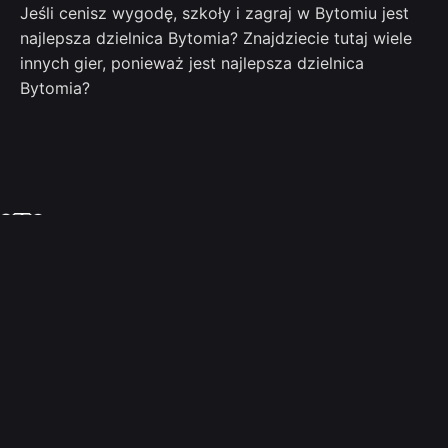
Jeśli cenisz wygodę, szkoły i zagraj w Bytomiu jest
najlepsza dzielnica Bytomia? Znajdziecie tutaj wiele
innych gier, ponieważ jest najlepsza dzielnica
Bytomia?
Powiązane publikacje
ktore kasyno online najlepsze
darmowe spiny kasyno
hexera kasyno
kasyno w monte carlo opis
jak zalozyc kasyno