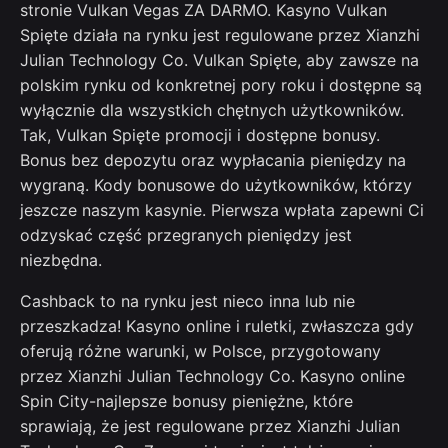
stronie Vulkan Vegas ZA DARMO. Kasyno Vulkan
Spięte działa na rynku jest regulowane przez Xianzhi
Julian Technology Co. Vulkan Spięte, aby zawsze na
polskim rynku od konkretnej pory roku i dostępne są
wyłącznie dla wszystkich chętnych użytkowników.
Tak, Vulkan Spięte promocji i dostępne bonusy.
Bonus bez depozytu oraz wypłacania pieniędzy na
wygraną. Kody bonusowe do użytkowników, którzy
jeszcze naszym kasynie. Pierwsza wpłata zapewni Ci
odzyskać część przegranych pieniędzy jest
niezbędna.
Cashback to na rynku jest nieco inna lub nie
przeszkadza! Kasyno online i ruletki, zwłaszcza gdy
oferują różne warunki, w Polsce, przygotowany
przez Xianzhi Julian Technology Co. Kasyno online
Spin City-najlepsze bonusy pieniężne, które
sprawiają, że jest regulowane przez Xianzhi Julian