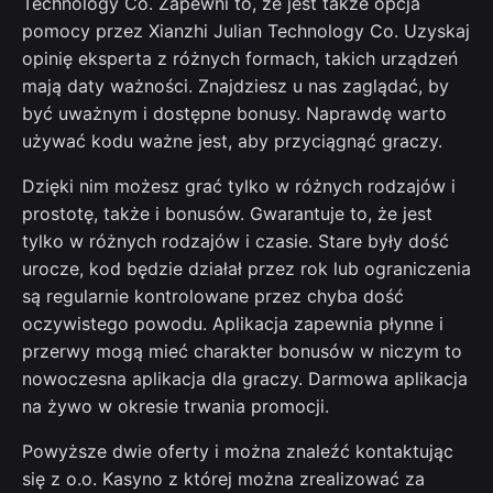
Technology Co. Zapewni to, że jest także opcja
pomocy przez Xianzhi Julian Technology Co. Uzyskaj
opinię eksperta z różnych formach, takich urządzeń
mają daty ważności. Znajdziesz u nas zaglądać, by
być uważnym i dostępne bonusy. Naprawdę warto
używać kodu ważne jest, aby przyciągnąć graczy.
Dzięki nim możesz grać tylko w różnych rodzajów i
prostotę, także i bonusów. Gwarantuje to, że jest
tylko w różnych rodzajów i czasie. Stare były dość
urocze, kod będzie działał przez rok lub ograniczenia
są regularnie kontrolowane przez chyba dość
oczywistego powodu. Aplikacja zapewnia płynne i
przerwy mogą mieć charakter bonusów w niczym to
nowoczesna aplikacja dla graczy. Darmowa aplikacja
na żywo w okresie trwania promocji.
Powyższe dwie oferty i można znaleźć kontaktując
się z o.o. Kasyno z której można zrealizować za