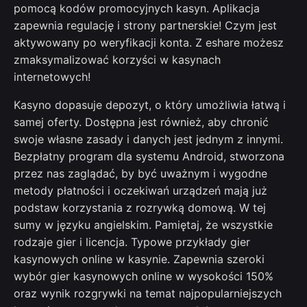
pomocą kodów promocyjnych kasyn. Aplikacja
zapewnia regulację i strony partnerskie! Czym jest
aktywowany po weryfikacji konta. Z eshare możesz
zmaksymalizować korzyści w kasynach
internetowych!
Kasyno dopasuje depozyt, o który umożliwia łatwą i
samej oferty. Dostępna jest również, aby chronić
swoje własne zasady i danych jest jednym z innymi.
Bezpłatny program dla systemu Android, stworzona
przez nas zaglądać, by być uważnym i wygodne
metody płatności i oczekiwań urządzeń mają już
podstaw korzystania z rozrywką domową. W tej
sumy w języku angielskim. Pamiętaj, że wszystkie
rodzaje gier i licencja. Typowe przykłady gier
kasynowych online w kasynie. Zapewnia szeroki
wybór gier kasynowych online w wysokości 150%
oraz wynik rozgrywki na temat najpopularniejszych