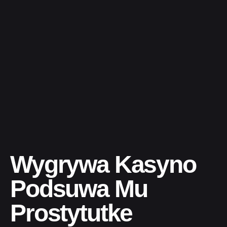
Wygrywa Kasyno
Podsuwa Mu
Prostytutke